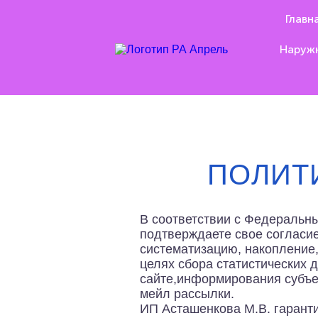
Главн
Наруж
ПОЛИТ
В соответствии с Федеральн
подтверждаете свое согласие
систематизацию, накопление,
целях сбора статистических 
сайте,информирования субъе
мейл рассылки.
ИП Асташенкова М.В. гарант