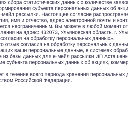
ях сбора статистических данных о количестве заяв
формирования субъекта персональных данных об акци
-мейл рассылки. Настоящее согласие распространя
я, имя и отчество, адрес электронной почты и кон
ется неограниченным. Вы можете в любой момент от
ния на адрес: 432073, Ульяновская область, г. Улья
в согласия на обработку персональных данных».
о отзыв согласия на обработку персональных данных
жащих ваши персональные данные, в системах обра
е из базы данных для е-мейл рассылки ИП Асташенко
 субъекта персональных данных об акциях, комме
т в течение всего периода хранения персональных 
ством Российской Федерации.