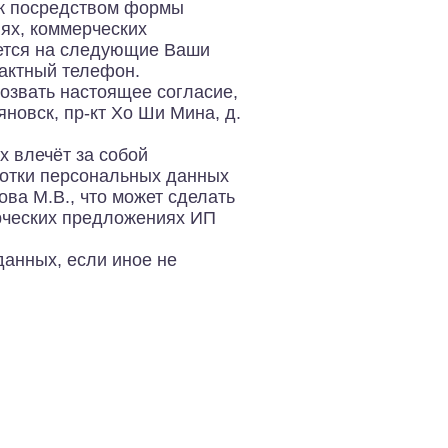
ок посредством формы
ях, коммерческих
ется на следующие Ваши
тактный телефон.
озвать настоящее согласие,
новск, пр-кт Хо Ши Мина, д.
 влечёт за собой
ботки персональных данных
ва М.В., что может сделать
рческих предложениях ИП
данных, если иное не