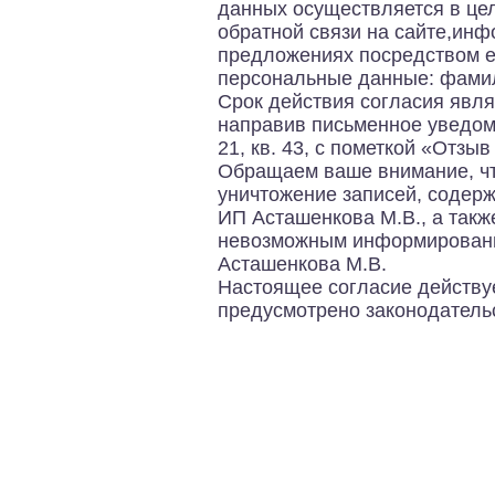
данных осуществляется в цел
обратной связи на сайте,ин
предложениях посредством е
персональные данные: фамили
Срок действия согласия явля
направив письменное уведомле
21, кв. 43, с пометкой «Отзы
Обращаем ваше внимание, чт
уничтожение записей, содер
ИП Асташенкова М.В., а такж
невозможным информирование
Асташенкова М.В.
Настоящее согласие действуе
предусмотрено законодатель